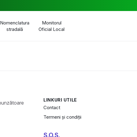
Nomenclatura
Monitorul
stradală
Oficial Local
LINKURI UTILE
Contact
Termeni și condiții
S.O.S.