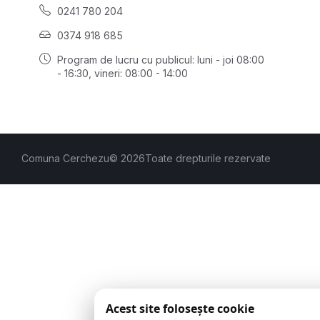
0241 780 204
0374 918 685
Program de lucru cu publicul:
luni - joi 08:00
- 16:30
, vineri: 08:00 - 14:00
Comuna Cerchezu
© 2026
Toate drepturile rezervate
Acest site folosește cookie