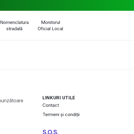
Nomenclatura
Monitorul
stradală
Oficial Local
LINKURI UTILE
Contact
Termeni și condiții
S.O.S.