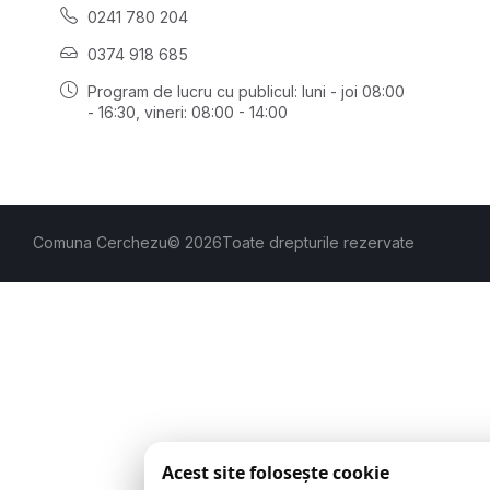
0241 780 204
0374 918 685
Program de lucru cu publicul:
luni - joi 08:00
- 16:30
, vineri: 08:00 - 14:00
Comuna Cerchezu
© 2026
Toate drepturile rezervate
Acest site folosește cookie