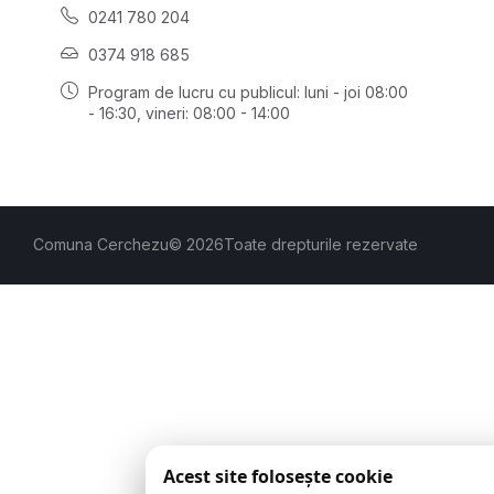
0241 780 204
0374 918 685
Program de lucru cu publicul:
luni - joi 08:00
- 16:30
, vineri: 08:00 - 14:00
Comuna Cerchezu
© 2026
Toate drepturile rezervate
Acest site folosește cookie