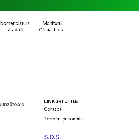
Nomenclatura
Monitorul
stradală
Oficial Local
LINKURI UTILE
Contact
Termeni și condiții
S.O.S.