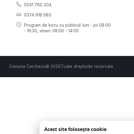
0241 780 204
0374 918 685
Program de lucru cu publicul:
luni - joi 08:00
- 16:30
, vineri: 08:00 - 14:00
Comuna Cerchezu
© 2026
Toate drepturile rezervate
Acest site folosește cookie