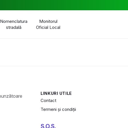
Nomenclatura
Monitorul
stradală
Oficial Local
LINKURI UTILE
Contact
Termeni și condiții
S.O.S.