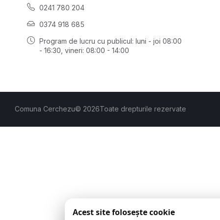
0241 780 204
0374 918 685
Program de lucru cu publicul:
luni - joi 08:00
- 16:30
, vineri: 08:00 - 14:00
Comuna Cerchezu
© 2026
Toate drepturile rezervate
Acest site folosește cookie