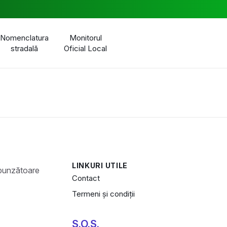
Nomenclatura
Monitorul
stradală
Oficial Local
LINKURI UTILE
Contact
Termeni și condiții
S.O.S.