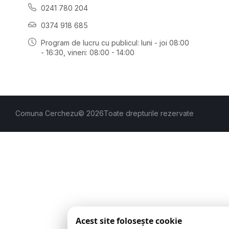
0241 780 204
0374 918 685
Program de lucru cu publicul:
luni - joi 08:00
- 16:30
, vineri: 08:00 - 14:00
Comuna Cerchezu
© 2026
Toate drepturile rezervate
Acest site folosește cookie