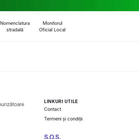
Nomenclatura
Monitorul
stradală
Oficial Local
LINKURI UTILE
Contact
Termeni și condiții
S.O.S.