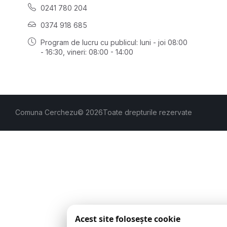
0241 780 204
0374 918 685
Program de lucru cu publicul:
luni - joi 08:00
- 16:30
, vineri: 08:00 - 14:00
Comuna Cerchezu
© 2026
Toate drepturile rezervate
Acest site folosește cookie