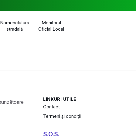
Nomenclatura
Monitorul
stradală
Oficial Local
LINKURI UTILE
Contact
Termeni și condiții
S.O.S.