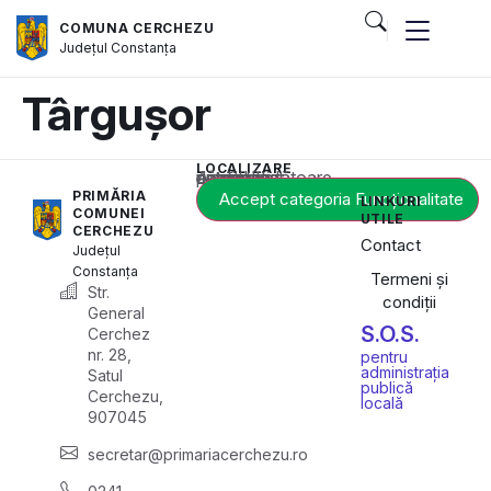
COMUNA CERCHEZU
Județul
Constanța
Târgușor
LOCALIZARE
Acest conținut este blocat până când acceptați categoria corespunzătoare de cookie-uri.
PRIMĂRIA
Accept categoria Funcționalitate
LINKURI
COMUNEI
UTILE
CERCHEZU
Contact
Județul
Constanța
Termeni și
Str.
condiții
General
S.O.S.
Cerchez
nr. 28,
pentru
administrația
Satul
publică
Cerchezu,
locală
907045
secretar@primariacerchezu.ro