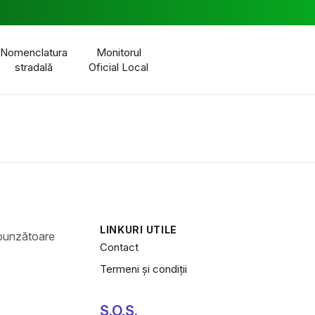
Nomenclatura
Monitorul
stradală
Oficial Local
LINKURI UTILE
Contact
Termeni și condiții
S.O.S.