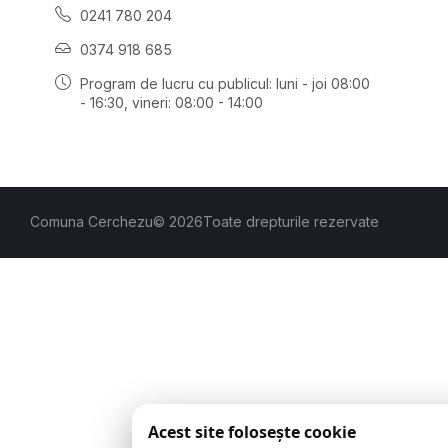
0241 780 204
0374 918 685
Program de lucru cu publicul:
luni - joi 08:00
- 16:30
, vineri: 08:00 - 14:00
Comuna Cerchezu
© 2026
Toate drepturile rezervate
Acest site folosește cookie