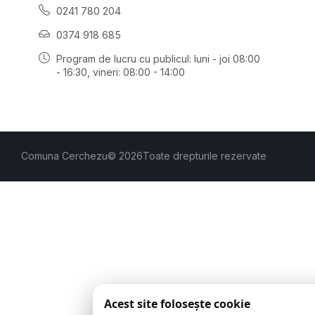
0241 780 204
0374 918 685
Program de lucru cu publicul:
luni - joi 08:00
- 16:30
, vineri: 08:00 - 14:00
Comuna Cerchezu
© 2026
Toate drepturile rezervate
Acest site folosește cookie