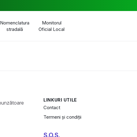
Nomenclatura
Monitorul
stradală
Oficial Local
LINKURI UTILE
Contact
Termeni și condiții
S.O.S.