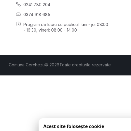
0241 780 204
0374 918 685
Program de lucru cu publicul:
luni - joi 08:00
- 16:30
, vineri: 08:00 - 14:00
Comuna Cerchezu
© 2026
Toate drepturile rezervate
Acest site folosește cookie