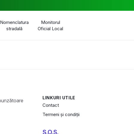
Nomenclatura
Monitorul
stradală
Oficial Local
LINKURI UTILE
Contact
Termeni și condiții
S.O.S.