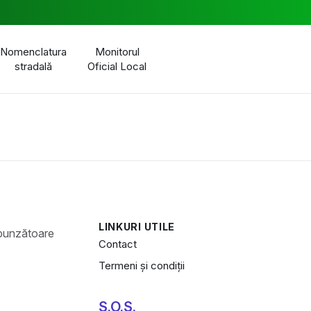
Nomenclatura
Monitorul
stradală
Oficial Local
LINKURI UTILE
Contact
Termeni și condiții
S.O.S.