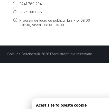
0241 780 204
0374 918 685
Program de lucru cu publicul:
luni - joi 08:00
- 16:30
, vineri: 08:00 - 14:00
Comuna Cerchezu
© 2026
Toate drepturile rezervate
Acest site folosește cookie