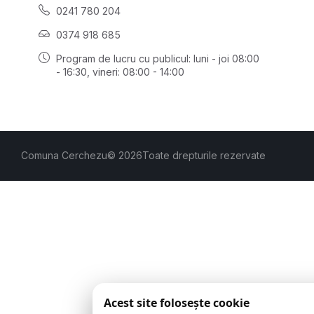
0241 780 204
0374 918 685
Program de lucru cu publicul:
luni - joi 08:00
- 16:30
, vineri: 08:00 - 14:00
Comuna Cerchezu
© 2026
Toate drepturile rezervate
Acest site folosește cookie