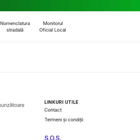
Nomenclatura
Monitorul
stradală
Oficial Local
LINKURI UTILE
Contact
Termeni și condiții
S.O.S.