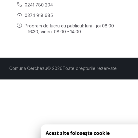
0241 780 204
0374 918 685
Program de lucru cu publicul:
luni - joi 08:00
- 16:30
, vineri: 08:00 - 14:00
Comuna Cerchezu
© 2026
Toate drepturile rezervate
Acest site folosește cookie