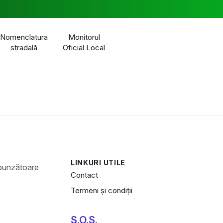
Nomenclatura
Monitorul
stradală
Oficial Local
LINKURI UTILE
Contact
Termeni și condiții
S.O.S.