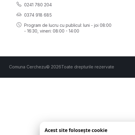
0241 780 204
0374 918 685
Program de lucru cu publicul:
luni - joi 08:00
- 16:30
, vineri: 08:00 - 14:00
Comuna Cerchezu
© 2026
Toate drepturile rezervate
Acest site folosește cookie