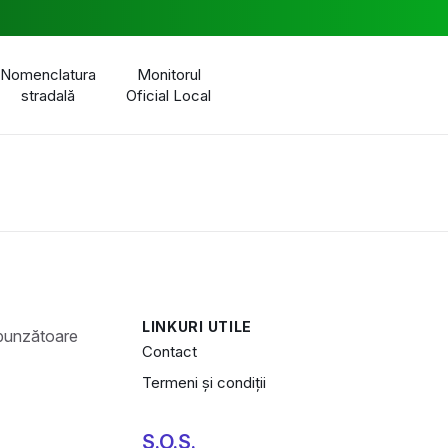
Nomenclatura
Monitorul
stradală
Oficial Local
LINKURI UTILE
Contact
Termeni și condiții
S.O.S.