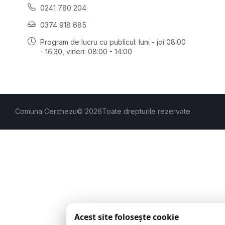
0241 780 204
0374 918 685
Program de lucru cu publicul:
luni - joi 08:00
- 16:30
, vineri: 08:00 - 14:00
Comuna Cerchezu
© 2026
Toate drepturile rezervate
Acest site folosește cookie