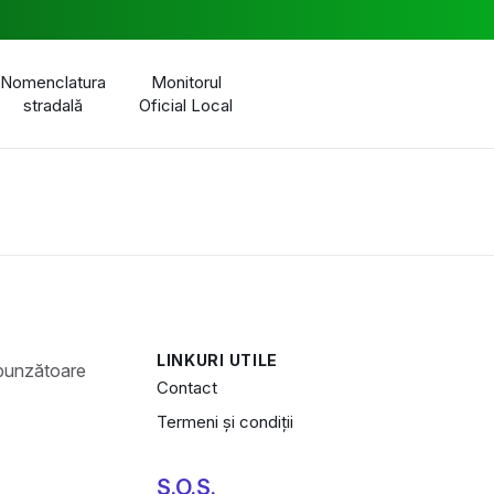
Nomenclatura
Monitorul
stradală
Oficial Local
LINKURI UTILE
Contact
Termeni și condiții
S.O.S.