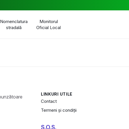
Nomenclatura
Monitorul
stradală
Oficial Local
LINKURI UTILE
Contact
Termeni și condiții
S.O.S.