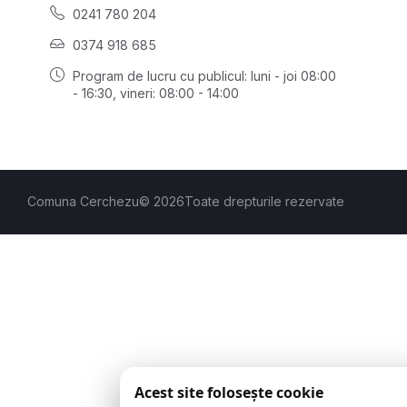
0241 780 204
0374 918 685
Program de lucru cu publicul:
luni - joi 08:00
- 16:30
, vineri: 08:00 - 14:00
Comuna Cerchezu
© 2026
Toate drepturile rezervate
Acest site folosește cookie