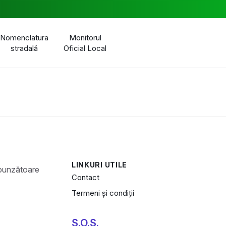
Nomenclatura
Monitorul
stradală
Oficial Local
LINKURI UTILE
Contact
Termeni și condiții
S.O.S.