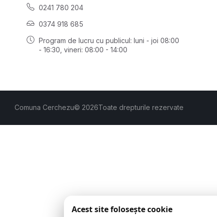
0241 780 204
0374 918 685
Program de lucru cu publicul:
luni - joi 08:00
- 16:30
, vineri: 08:00 - 14:00
Comuna Cerchezu
© 2026
Toate drepturile rezervate
Acest site folosește cookie