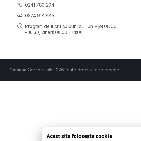
0241 780 204
0374 918 685
Program de lucru cu publicul:
luni - joi 08:00
- 16:30
, vineri: 08:00 - 14:00
Comuna Cerchezu
© 2026
Toate drepturile rezervate
Acest site folosește cookie