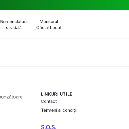
Nomenclatura
Monitorul
stradală
Oficial Local
LINKURI UTILE
Contact
Termeni și condiții
S.O.S.