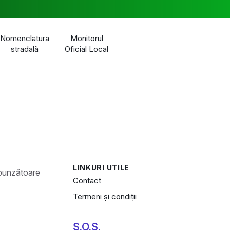
Nomenclatura
Monitorul
stradală
Oficial Local
LINKURI UTILE
Contact
Termeni și condiții
S.O.S.