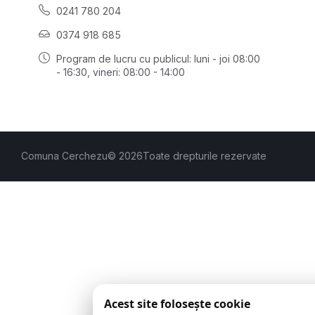
0241 780 204
0374 918 685
Program de lucru cu publicul:
luni - joi 08:00
- 16:30
, vineri: 08:00 - 14:00
Comuna Cerchezu
© 2026
Toate drepturile rezervate
Acest site folosește cookie