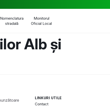
Nomenclatura
Monitorul
stradală
Oficial Local
lor Alb și
LINKURI UTILE
Contact