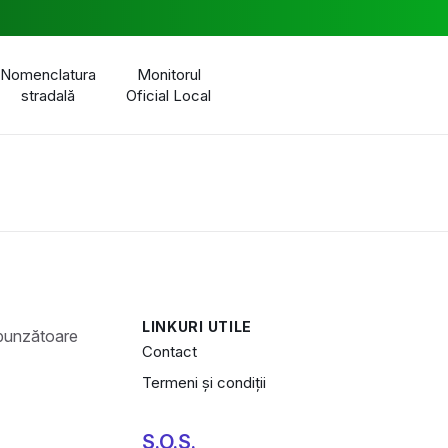
Nomenclatura
Monitorul
stradală
Oficial Local
LINKURI UTILE
Contact
Termeni și condiții
S.O.S.