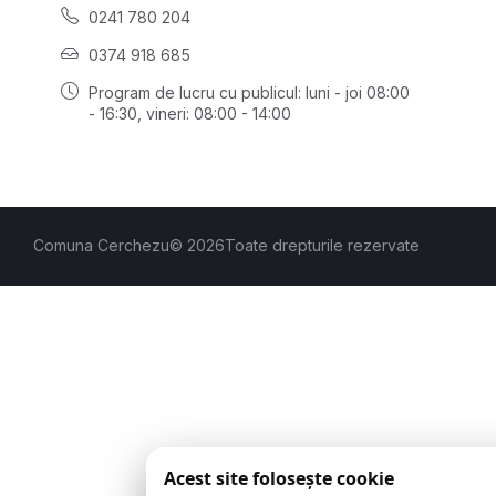
0241 780 204
0374 918 685
Program de lucru cu publicul:
luni - joi 08:00
- 16:30
, vineri: 08:00 - 14:00
Comuna Cerchezu
© 2026
Toate drepturile rezervate
Acest site folosește cookie