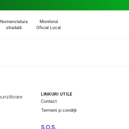
Nomenclatura
Monitorul
stradală
Oficial Local
LINKURI UTILE
Contact
Termeni și condiții
S.O.S.