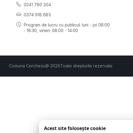
0241 780 204
0374 918 685
Program de lucru cu publicul:
luni - joi 08:00
- 16:30
, vineri: 08:00 - 14:00
Comuna Cerchezu
© 2026
Toate drepturile rezervate
Acest site folosește cookie