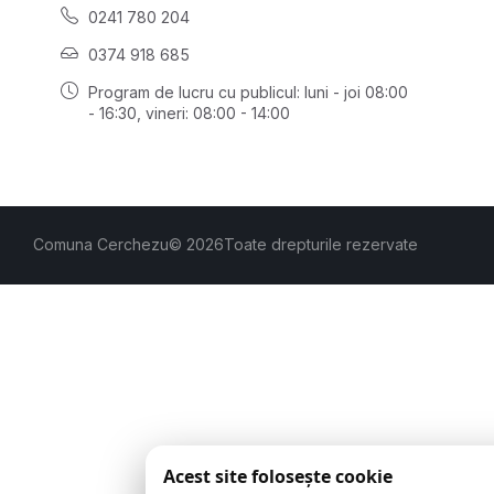
0241 780 204
0374 918 685
Program de lucru cu publicul:
luni - joi 08:00
- 16:30
, vineri: 08:00 - 14:00
Comuna Cerchezu
© 2026
Toate drepturile rezervate
Acest site folosește cookie