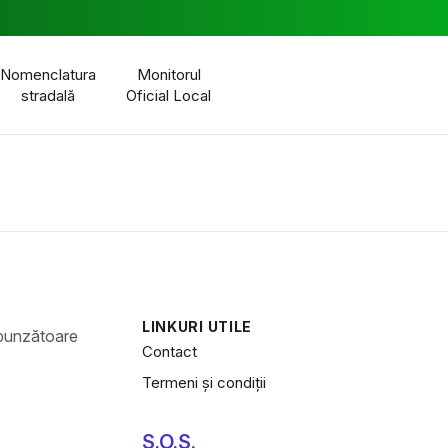
Nomenclatura
Monitorul
stradală
Oficial Local
LINKURI UTILE
Contact
Termeni și condiții
S.O.S.