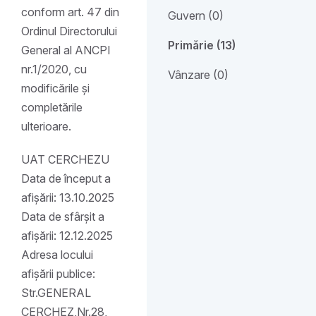
conform art. 47 din
Guvern (0)
Ordinul Directorului
Primărie (13)
General al ANCPI
nr.1/2020, cu
Vânzare (0)
modificările și
completările
ulterioare.
UAT CERCHEZU
Data de început a
afișării: 13.10.2025
Data de sfârșit a
afișării: 12.12.2025
Adresa locului
afișării publice:
Str.GENERAL
CERCHEZ,Nr.28,