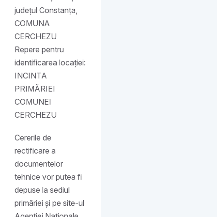
județul Constanța,
COMUNA
CERCHEZU
Repere pentru
identificarea locației:
INCINTA
PRIMĂRIEI
COMUNEI
CERCHEZU
Cererile de
rectificare a
documentelor
tehnice vor putea fi
depuse la sediul
primăriei și pe site-ul
Agenției Naționale