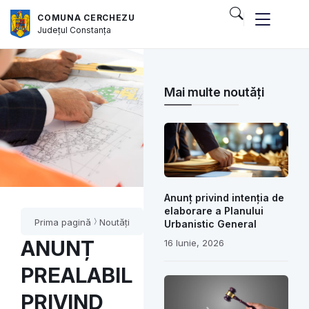
COMUNA CERCHEZU
Județul
Constanța
Mai multe noutăți
Anunț privind intenția de
elaborare a Planului
Prima pagină
Noutăți
Urbanistic General
ANUNȚ
16 Iunie, 2026
PREALABIL
PRIVIND