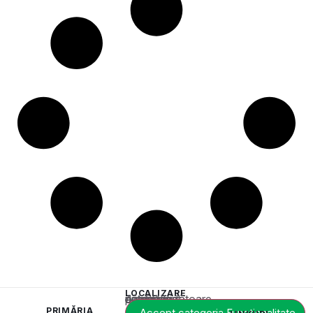
LOCALIZARE
Acest conținut este blocat până când acceptați categoria corespunzătoare de cookie-uri.
PRIMĂRIA
Accept categoria Funcționalitate