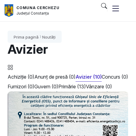
COMUNA CERCHEZU
Județul
Constanța
Prima pagină
Noutăți
Avizier
Achiziție (0)
Anunț de presă (0)
Avizier (10)
Concurs (0)
Furnizori (0)
Guvern (0)
Primărie (13)
Vânzare (0)