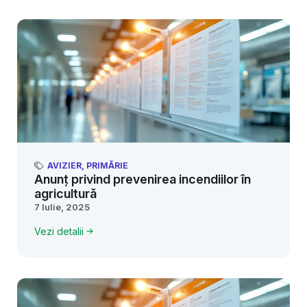
AVIZIER
,
PRIMĂRIE
Anunț privind prevenirea incendiilor în
agricultură
7 Iulie, 2025
Vezi detalii