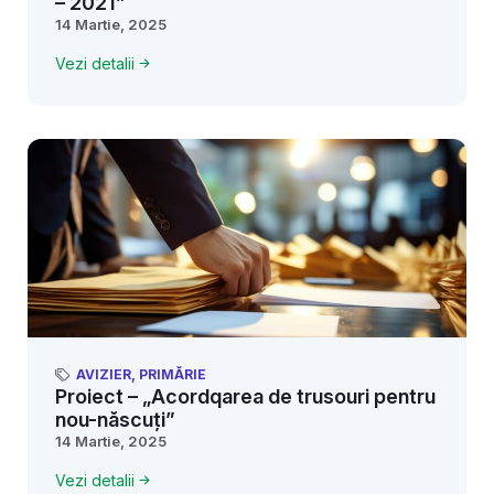
– 2021”
14 Martie, 2025
Vezi detalii
AVIZIER
,
PRIMĂRIE
Proiect – „Acordqarea de trusouri pentru
nou-născuți”
14 Martie, 2025
Vezi detalii