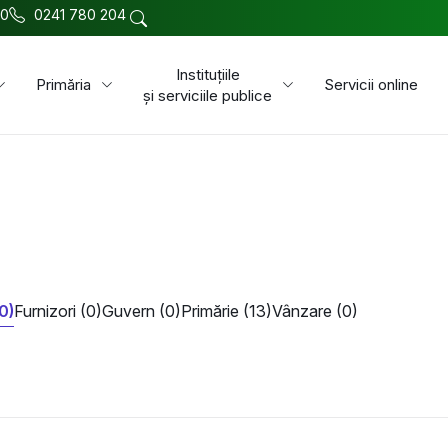
00
0241 780 204
Instituțiile
Primăria
Servicii online
și serviciile publice
0)
Furnizori (0)
Guvern (0)
Primărie (13)
Vânzare (0)