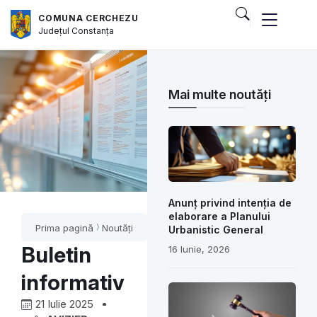
COMUNA CERCHEZU
Județul
Constanța
Mai multe noutăți
Anunț privind intenția de
elaborare a Planului
Prima pagină
Noutăți
Urbanistic General
Buletin
16 Iunie, 2026
informativ
21 Iulie 2025