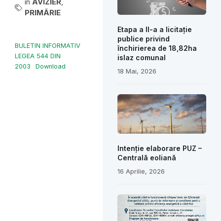
în
AVIZIER
,
PRIMĂRIE
Etapa a II-a a licitație
publice privind
BULETIN INFORMATIV
închirierea de 18,82ha
LEGEA 544 DIN
islaz comunal
2003
Download
18 Mai, 2026
Intenție elaborare PUZ –
Centrală eoliană
16 Aprilie, 2026