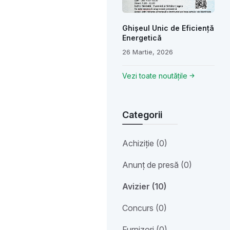
Ghișeul Unic de Eficiență
Energetică
26 Martie, 2026
Vezi toate noutățile
Categorii
Achiziție (0)
Anunț de presă (0)
Avizier (10)
Concurs (0)
Furnizori (0)